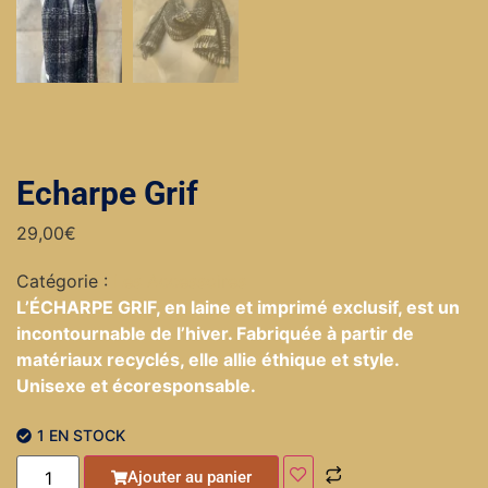
Echarpe Grif
29,00
€
Catégorie :
Les Accessoires
L’ÉCHARPE GRIF, en laine et imprimé exclusif, est un
incontournable de l’hiver. Fabriquée à partir de
matériaux recyclés, elle allie éthique et style.
Unisexe et écoresponsable.
1 EN STOCK
Ajouter au panier