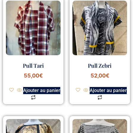
Pull Tari
Pull Zebri
55,00
€
52,00
€
Ajouter au panier
Ajouter au panier