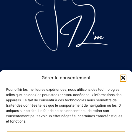
Mentions Légales
Gérer le consentement
Conditions Générale de vente
Pour offrir les meilleures expériences, nous utilisons des technologies
Politique de Confidentialité
telles que les cookies pour stocker et/ou accéder aux informations des
appareils. Le fait de consentir à ces technologies nous permettra de
traiter des données telles que le comportement de navigation ou les ID
contact@ilm-createur.fr
uniques sur ce site. Le fait de ne pas consentir ou de retirer son
consentement peut avoir un effet négatif sur certaines caractéristiques
et fonctions.
Suivez-Nous