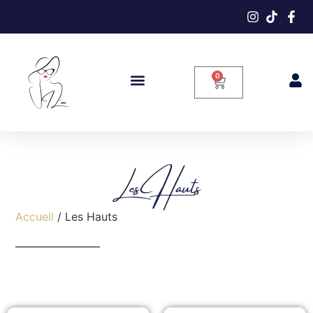
0
Les Hauts
Accueil
/ Les Hauts