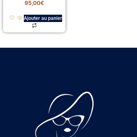
95,00
€
Ajouter au panier