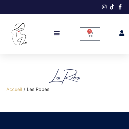
0
Les Robes
Accueil
/ Les Robes